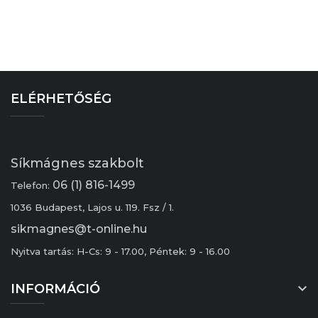
ELÉRHETŐSÉG
Síkmágnes szakbolt
06 (1) 816-1499
Telefon:
1036 Budapest, Lajos u. 119. Fsz / 1.
sikmagnes@t-online.hu
Nyitva tartás: H-Cs: 9 - 17.00, Péntek: 9 - 16.00

INFORMÁCIÓ